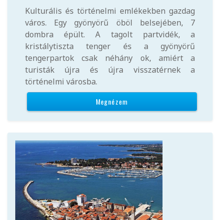
Kulturális és történelmi emlékekben gazdag
város. Egy gyönyörű öböl belsejében, 7
dombra épült. A tagolt partvidék, a
kristálytiszta tenger és a gyönyörű
tengerpartok csak néhány ok, amiért a
turisták újra és újra visszatérnek a
történelmi városba.
Megnézem