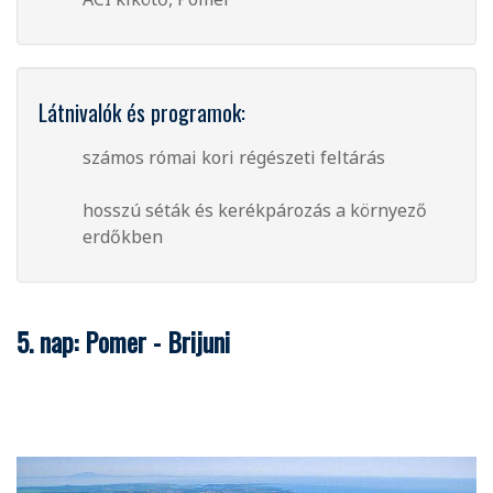
Látnivalók és programok:
számos római kori régészeti feltárás
hosszú séták és kerékpározás a környező
erdőkben
5. nap: Pomer - Brijuni