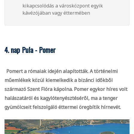
kikapcsolódás a városközpont egyik
kávézójában vagy éttermében
4. nap Pula - Pomer
Pomert a rómaiak idején alapították. A történelmi
műemlékek közül kiemelkedik a bizánci időkből
származó Szent Flóra kápolna. Pomer egykor híres volt
halászatáról és kagylótenyésztéséről, ma a tenger
gyümölcseit felszolgáló éttermei öregbítik hírnevét.