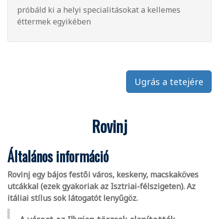
próbáld ki a helyi specialitásokat a kellemes
éttermek egyikében
Ugrás a tetejére
Rovinj
Általános információ
Rovinj egy bájos festői város, keskeny, macskaköves
utcákkal (ezek gyakoriak az Isztriai-félszigeten). Az
itáliai stílus sok látogatót lenyűgöz.