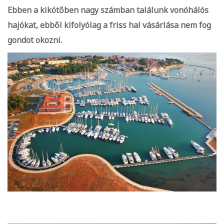
Ebben a kikötőben nagy számban találunk vonóhálós
hajókat, ebből kifolyólag a friss hal vásárlása nem fog
gondot okozni.