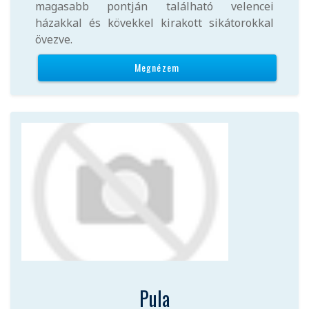
magasabb pontján található velencei
házakkal és kövekkel kirakott sikátorokkal
övezve.
Megnézem
Pula