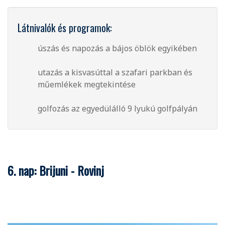
Látnivalók és programok:
úszás és napozás a bájos öblök egyikében
utazás a kisvasúttal a szafari parkban és
műemlékek megtekintése
golfozás az egyedülálló 9 lyukú golfpályán
6. nap: Brijuni - Rovinj